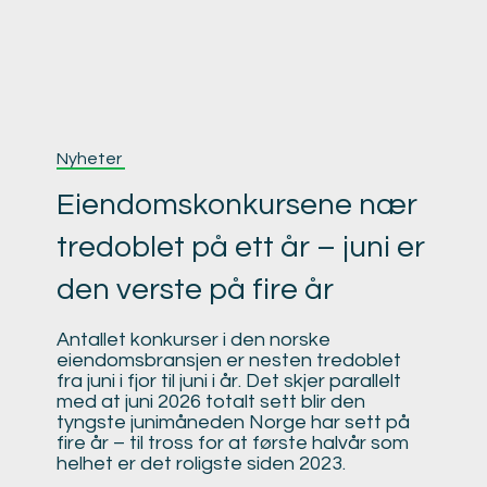
Nyheter
Eiendomskonkursene nær
tredoblet på ett år – juni er
den verste på fire år
Antallet konkurser i den norske
eiendomsbransjen er nesten tredoblet
fra juni i fjor til juni i år. Det skjer parallelt
med at juni 2026 totalt sett blir den
tyngste junimåneden Norge har sett på
fire år – til tross for at første halvår som
helhet er det roligste siden 2023.