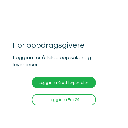
For oppdragsgivere
Logg inn for å følge opp saker og
leveranser.
Logg inn i Kreditorportalen
Logg inn i Fair24