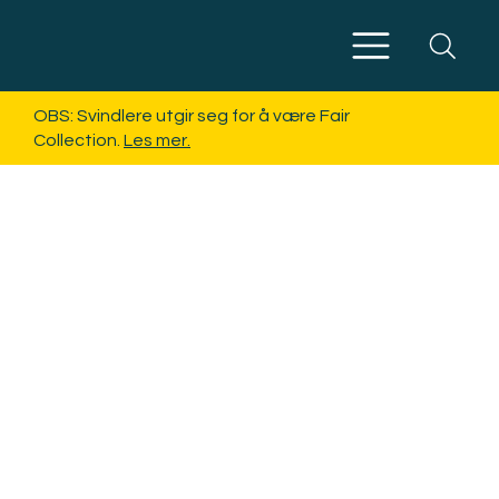
Meny
OBS: Svindlere utgir seg for å være Fair
Collection.
Les mer.
Mottatt
brev fra