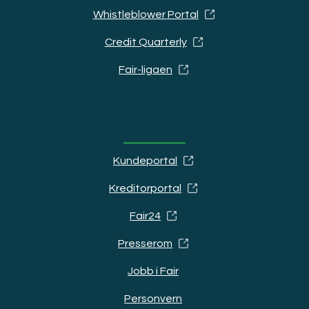
Whistleblower Portal
Credit Quarterly
Fair-ligaen
Ressurser
Kundeportal
Kreditorportal
Fair24
Presserom
Jobb i Fair
Personvern