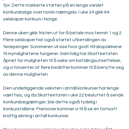
fjor. Dette markerte starten på en lenge varslet 
konkursbølge over norsk næringsliv. I uke 24 gikk 64 
selskaper konkurs i Norge.
Denne uken gikk fristen ut for å betale mva termin 1 og 2. 
Flere selskaper har også startet utbetalingen av 
feriepenger. Sommeren vil vise hvor godt tiltakspakkene 
til myndighetene fungerer. Samtidig har Skatteetaten 
åpnet for muligheten til å søke om betalingsutsettelser, 
og vi forventer at flere bedrifter kommer til å benytte seg 
av denne muligheten.
Den underliggende veksten i antall konkurser har lenge 
vært høy, og da Skatteetaten i uke 22 besluttet å sende 
konkursbegjæringer, ble dette også tydelig i 
konkurstallene. Fremover kommer vi til å se en fortsatt 
kraftig økning i antall konkurser.