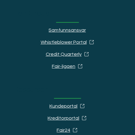
Fair Group
Samfunnsansvar
Whistleblower Portal
Credit Quarterly
Fair-ligaen
Ressurser
Kundeportal
Kreditorportal
Fair24