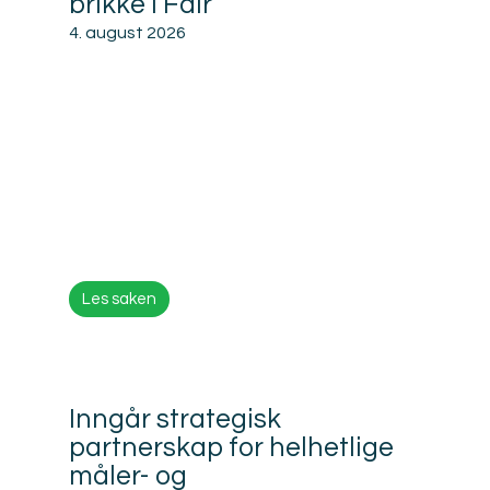
brikke i Fair
4. august 2026
Les saken
Inngår strategisk
partnerskap for helhetlige
måler- og