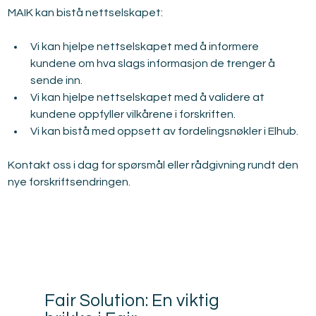
MAIK kan bistå nettselskapet:
Vi kan hjelpe nettselskapet med å informere 
kundene om hva slags informasjon de trenger å 
sende inn.
Vi kan hjelpe nettselskapet med å validere at 
kundene oppfyller vilkårene i forskriften.
Vi kan bistå med oppsett av fordelingsnøkler i Elhub.
Kontakt oss i dag for spørsmål eller rådgivning rundt den 
nye forskriftsendringen.
Relatert
Fair Solution: En viktig