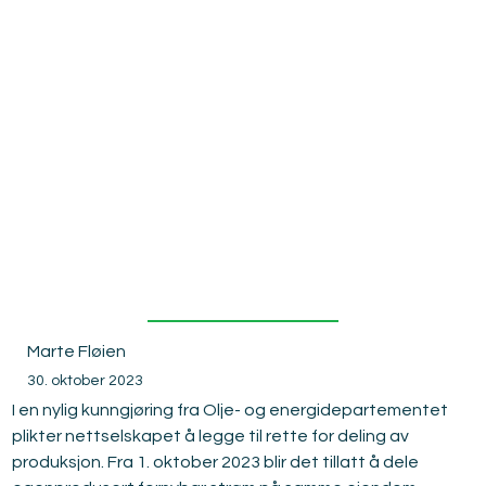
deling av
produksjo
n
Marte Fløien
30. oktober 2023
I en nylig kunngjøring fra Olje- og energidepartementet 
plikter nettselskapet å legge til rette for deling av 
produksjon. Fra 1. oktober 2023 blir det tillatt å dele 