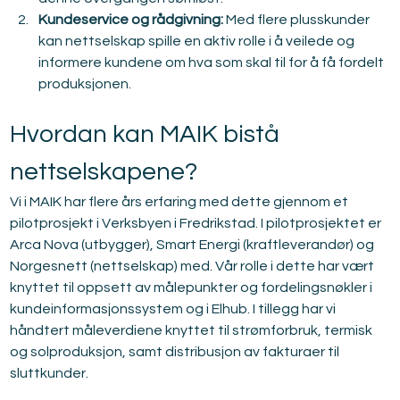
Kundeservice og rådgivning:
 Med flere plusskunder 
kan nettselskap spille en aktiv rolle i å veilede og 
informere kundene om hva som skal til for å få fordelt 
produksjonen.
Hvordan kan MAIK bistå 
nettselskapene?
Vi i MAIK har flere års erfaring med dette gjennom et 
pilotprosjekt i Verksbyen i Fredrikstad. I pilotprosjektet er 
Arca Nova (utbygger), Smart Energi (kraftleverandør) og 
Norgesnett (nettselskap) med. Vår rolle i dette har vært 
knyttet til oppsett av målepunkter og fordelingsnøkler i 
kundeinformasjonssystem og i Elhub. I tillegg har vi 
håndtert måleverdiene knyttet til strømforbruk, termisk 
og solproduksjon, samt distribusjon av fakturaer til 
sluttkunder.