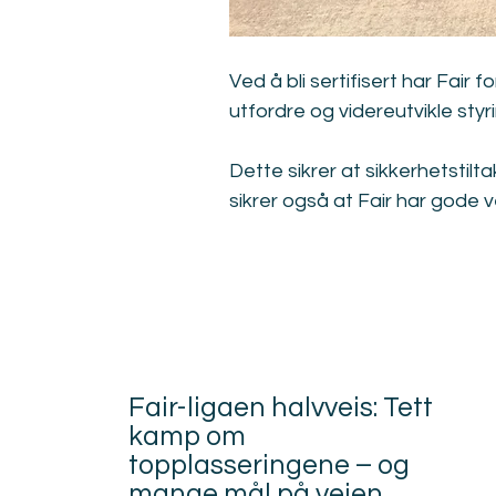
Ved å bli sertifisert har Fair 
utfordre og videreutvikle sty
Dette sikrer at sikkerhetstilta
sikrer også at Fair har gode v
Fair-ligaen halvveis: Tett
kamp om
topplasseringene – og
mange mål på veien