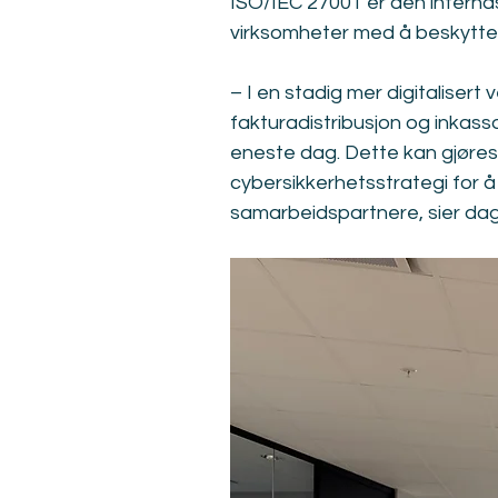
ISO/IEC 27001 er den interna
virksomheter med å beskytte se
– I en stadig mer digitalisert
fakturadistribusjon og inkas
eneste dag. Dette kan gjøres 
cybersikkerhetsstrategi for å 
samarbeidspartnere, sier dagli