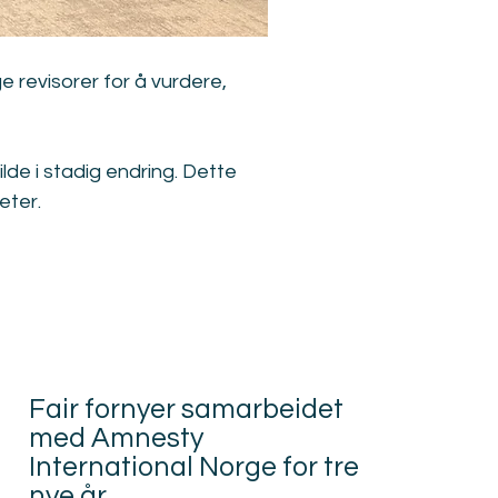
ge revisorer for å vurdere, 
ilde i stadig endring. Dette 
eter.
Fair fornyer samarbeidet
med Amnesty
International Norge for tre
nye år