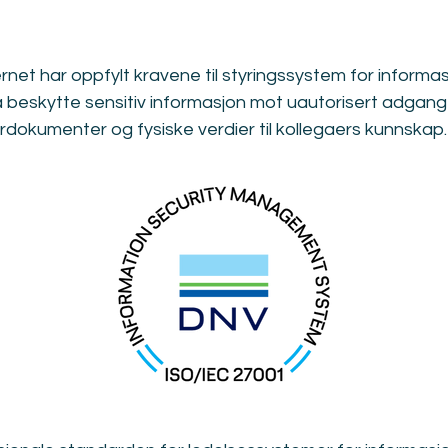
rnet har oppfylt kravene til styringssystem for informas
 å beskytte sensitiv informasjon mot uautorisert adgang
irdokumenter og fysiske verdier til kollegaers kunnskap.