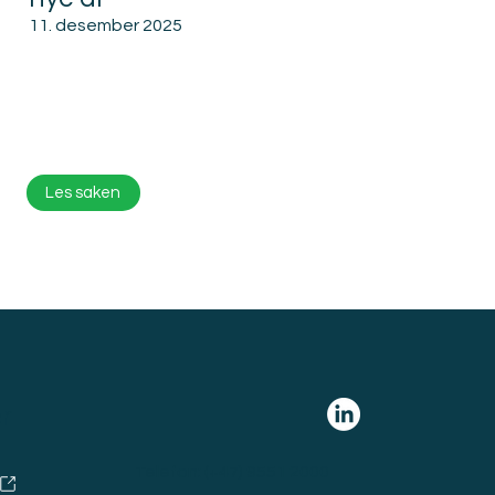
11. desember 2025
Les saken
r
Telefon:
(+47) 9551 2000