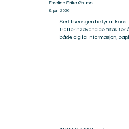
Emeline Eirika Østmo
9. juni 2026
Sertifiseringen betyr at konse
treffer nødvendige tiltak for
både digital informasjon, pap