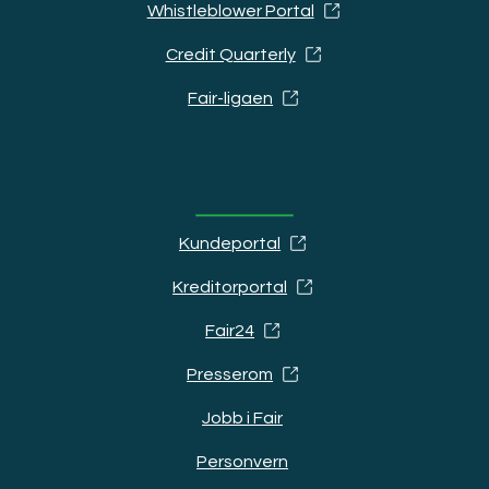
Whistleblower Portal
Credit Quarterly
Fair-ligaen
Ressurser
Kundeportal
Kreditorportal
Fair24
Presserom
Jobb i Fair
Personvern