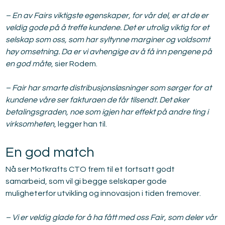
– En av Fairs viktigste egenskaper, for vår del, er at de er 
veldig gode på å treffe kundene. Det er utrolig viktig for et 
selskap som oss, som har syltynne marginer og voldsomt 
høy omsetning. Da er vi avhengige av å få inn pengene på 
en god måte
, sier Rodem.
– Fair har smarte distribusjonsløsninger som sørger for at 
kundene våre ser fakturaen de får tilsendt. Det øker 
betalingsgraden, noe som igjen har effekt på andre ting i 
virksomheten
, legger han til.
En god match
Nå ser Motkrafts CTO frem til et fortsatt godt 
samarbeid, som vil gi begge selskaper gode 
muligheterfor utvikling og innovasjon i tiden fremover.
– Vi er veldig glade for å ha fått med oss Fair, som deler vår 