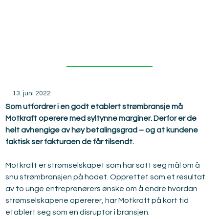
kundene
13. juni 2022
Som utfordrer i en godt etablert strømbransje må 
Motkraft operere med syltynne marginer. Derfor er de 
helt avhengige av høy betalingsgrad – og at kundene 
faktisk ser fakturaen de får tilsendt.
Motkraft er strømselskapet som har satt seg mål om å 
snu strømbransjen på hodet. Opprettet som et resultat 
av to unge entreprenørers ønske om å endre hvordan 
strømselskapene opererer, har Motkraft på kort tid 
etablert seg som en disruptor i bransjen.