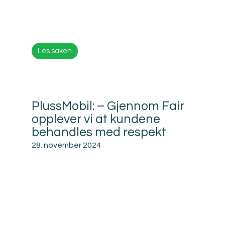
Les saken
PlussMobil: – Gjennom Fair
opplever vi at kundene
behandles med respekt
28. november 2024