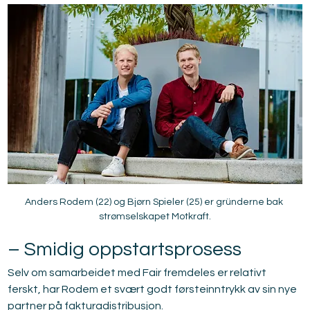
Anders Rodem (22) og Bjørn Spieler (25) er gründerne bak 
strømselskapet Motkraft.
– Smidig oppstartsprosess
Selv om samarbeidet med Fair fremdeles er relativt 
ferskt, har Rodem et svært godt førsteinntrykk av sin nye 
partner på fakturadistribusjon.