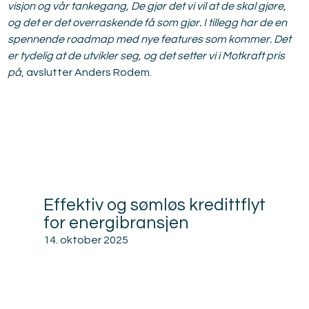
visjon og vår tankegang, De gjør det vi vil at de skal gjøre, 
og det er det overraskende få som gjør. I tillegg har de en 
spennende roadmap med nye features som kommer. Det 
er tydelig at de utvikler seg, og det setter vi i Motkraft pris 
på
, avslutter Anders Rodem.
Relatert
Effektiv og sømløs kredittflyt
for energibransjen
14. oktober 2025