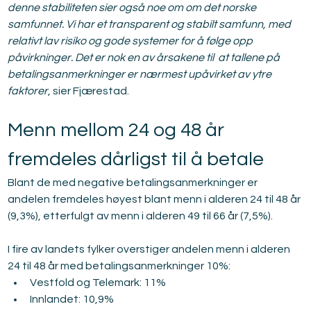
denne stabiliteten sier også noe om om det norske 
samfunnet. Vi har et transparent og stabilt samfunn, med 
relativt lav risiko og gode systemer for å følge opp 
påvirkninger. Det er nok en av årsakene til  at tallene på 
betalingsanmerkninger er nærmest upåvirket av ytre 
faktorer
, sier Fjærestad.
Menn mellom 24 og 48 år 
fremdeles dårligst til å betale
Blant de med negative betalingsanmerkninger er 
andelen fremdeles høyest blant menn i alderen 24 til 48 år 
(9,3%), etterfulgt av menn i alderen 49 til 66 år (7,5%).
I fire av landets fylker overstiger andelen menn i alderen 
24 til 48 år med betalingsanmerkninger 10%:
Vestfold og Telemark: 11%
Innlandet: 10,9%