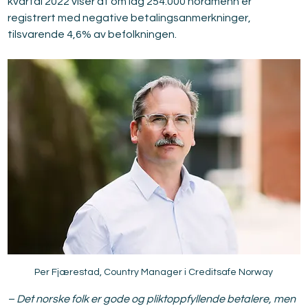
kvartal 2022 viser at om lag 254.000 nordmenn er 
registrert med negative betalingsanmerkninger, 
tilsvarende 4,6% av befolkningen.
Per Fjærestad, Country Manager i Creditsafe Norway
– Det norske folk er gode og pliktoppfyllende betalere, men 