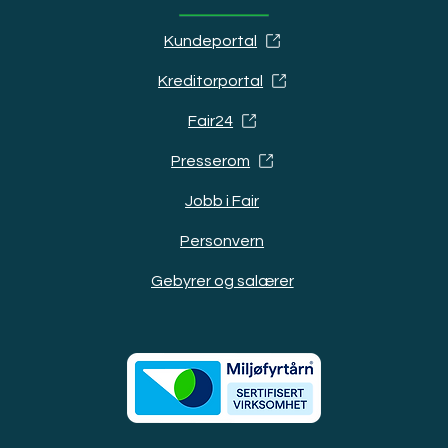
Kundeportal
Kreditorportal
Fair24
Presserom
Jobb i Fair
Personvern
Gebyrer og salærer