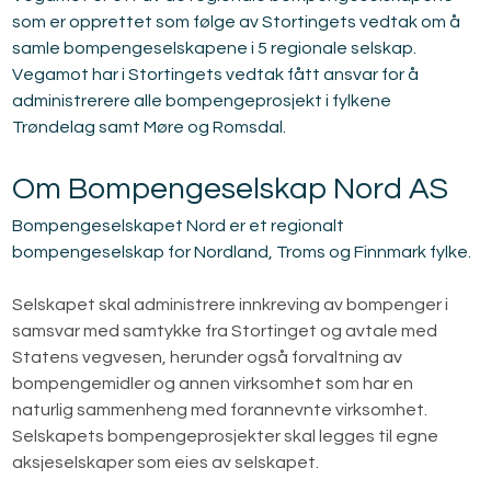
som er opprettet som følge av Stortingets vedtak om å 
samle bompengeselskapene i 5 regionale selskap. 
Vegamot har i Stortingets vedtak fått ansvar for å 
administrerere alle bompengeprosjekt i fylkene 
Trøndelag samt Møre og Romsdal.
Om Bompengeselskap Nord AS
Bompengeselskapet Nord er et regionalt 
bompengeselskap for Nordland, Troms og Finnmark fylke.
Selskapet skal administrere innkreving av bompenger i 
samsvar med samtykke fra Stortinget og avtale med 
Statens vegvesen, herunder også forvaltning av 
bompengemidler og annen virksomhet som har en 
naturlig sammenheng med forannevnte virksomhet. 
Selskapets bompengeprosjekter skal legges til egne 
aksjeselskaper som eies av selskapet.