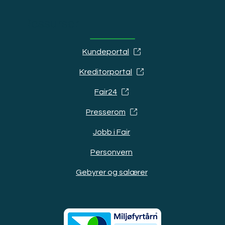
Ressurser
Kundeportal
Kreditorportal
Fair24
Presserom
Jobb i Fair
Personvern
Gebyrer og salærer