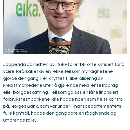
Jappetida på midten av 1980-tallet blir ofte kritisert for å 
være forårsaket av en rekke feil som myndighetene 
gjorde den gang. Feil knyttet til liberalisering av 
kredittmarkedene uten å gjøre noe med rentefradrag 
eller boligbeskatning. Feil som ga oss en lånefinansiert 
forbruksfest bankene ikke hadde noen som helst kontroll 
på. Norges Bank, som var under Finansdepartementets 
fulle kontroll, hadde den gang bare en rådgivende og 
utførende rolle. 