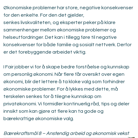
Økonomiske problemer har store, negative konsekvenser 
for den enkelte. For den det gjelder,
senkes livskvaliteten, og eksperter peker på klare 
sammenhenger mellom økonomiske problemer og 
helseutfordringer. Det kan i tillegg føre til negative 
konsekvenser for både familie og sosialt nettverk. Derfor 
er det forebyggende arbeidet viktig.
I Fair jobber vi for å skape bedre forståelse og kunnskap 
om personlig økonomi. Når flere får oversikt over egen 
økonomi, blir det lettere å ta kloke valg som forhindrer 
økonomiske problemer. For å lykkes med dette, må 
terskelen senkes for å tilegne kunnskap om 
privatøkonomi. Vi formidler kontinuerlig råd, tips og deler 
innsikt som kan gjøre at flere kan ta gode og 
bærekraftige økonomiske valg.
Bærekraftsmål 8 – Anstendig arbeid og økonomisk vekst