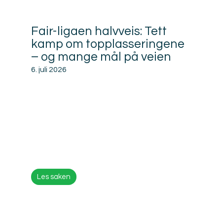
Relatert
Fair-ligaen halvveis: Tett
kamp om topplasseringene
– og mange mål på veien
6. juli 2026
Les saken