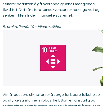
risikerer bedriften å gå overende grunnet manglende 
likviditet. Det får store konsekvenser for næringslivet og 
senker tilliten til det finansielle systemet.
Bærekraftsmål 10 – Mindre ulikhet
Vi må redusere ulikheter for å sørge for bedre folkehelse 
og styrke samfunnets robusthet. Som en ansvarlig og 