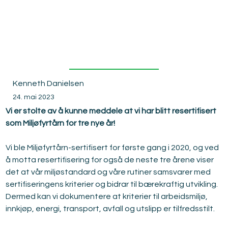
n
Kenneth Danielsen
24. mai 2023
Vi er stolte av å kunne meddele at vi har blitt resertifisert 
som Miljøfyrtårn for tre nye år!
Vi ble Miljøfyrtårn-sertifisert for første gang i 2020, og ved 
å motta resertifisering for også de neste tre årene viser 
det at vår miljøstandard og våre rutiner samsvarer med 
sertifiseringens kriterier og bidrar til bærekraftig utvikling. 
Dermed kan vi dokumentere at kriterier til arbeidsmiljø, 
innkjøp, energi, transport, avfall og utslipp er tilfredsstilt.