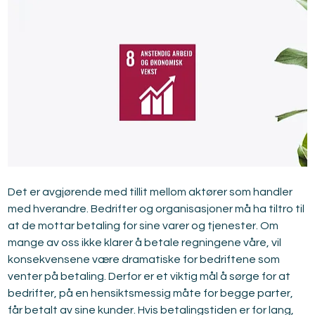
Det er avgjørende med tillit mellom aktører som handler 
med hverandre. Bedrifter og organisasjoner må ha tiltro til 
at de mottar betaling for sine varer og tjenester. Om 
mange av oss ikke klarer å betale regningene våre, vil 
konsekvensene være dramatiske for bedriftene som 
venter på betaling. Derfor er et viktig mål å sørge for at 
bedrifter, på en hensiktsmessig måte for begge parter, 
får betalt av sine kunder. Hvis betalingstiden er for lang, 