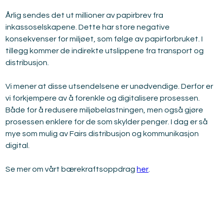
Årlig sendes det ut millioner av papirbrev fra 
inkassoselskapene. Dette har store negative 
konsekvenser for miljøet, som følge av papirforbruket. I 
tillegg kommer de indirekte utslippene fra transport og 
distribusjon.
Vi mener at disse utsendelsene er unødvendige. Derfor er 
vi forkjempere av å forenkle og digitalisere prosessen. 
Både for å redusere miljøbelastningen, men også gjøre 
prosessen enklere for de som skylder penger. I dag er så 
mye som mulig av Fairs distribusjon og kommunikasjon 
digital.
Se mer om vårt bærekraftsoppdrag 
her
.