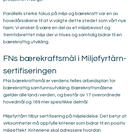
Parallells sterke fokus på miljø og bærekraft var en av 
hovedårsakene til at vi valgte dette stedet som vårt nye 
hjem. Vi ønsker å være en del av et miljøbevisst og 
fremtidsrettet miljø der vi trives og samtidig bidrar til en 
bærekraftig utvikling.
FNs bærekraftsmål i Miljøfyrtårn-
sertifiseringen
FNs bærekraftsmål er verdens felles arbeidsplan for 
bærekraftig samfunnsutvikling. Bærekraftsmålene 
gjelder alle land i verden, og består av 17 overordnede 
hovedmål og 169 mer spesifikke delmål.
Miljøfyrtårn tilbyr sertifisering på miljøledelse. Det betyr at 
virksomheter må oppfylle kriterier som bidrar til en positiv 
miljøeffekt. Kriteriene skal adressere hvordan 