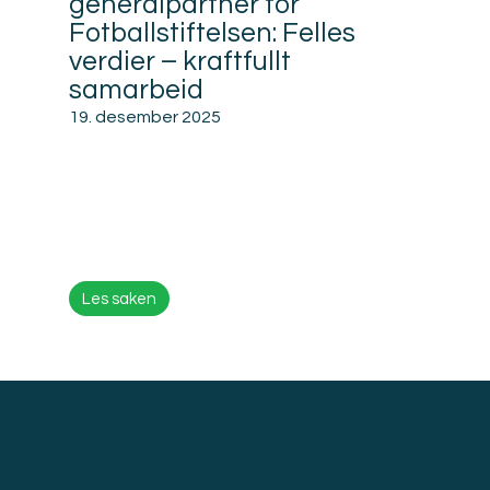
generalpartner for
Fotballstiftelsen: Felles
verdier – kraftfullt
samarbeid
19. desember 2025
Les saken