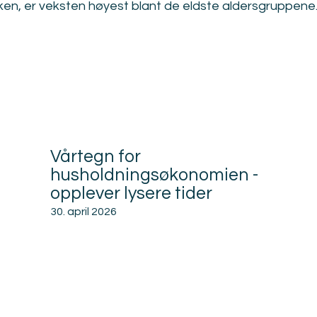
kken, er veksten høyest blant de eldste aldersgruppene
Relatert
Vårtegn for
husholdningsøkonomien -
opplever lysere tider
30. april 2026