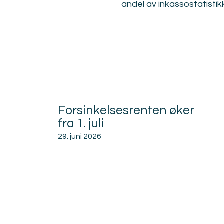
andel av inkassostatisti
Forsinkelsesrenten øker
fra 1. juli
29. juni 2026