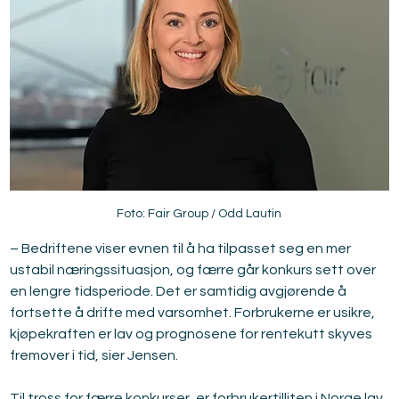
Foto: Fair Group / Odd Lautin
– Bedriftene viser evnen til å ha tilpasset seg en mer 
ustabil næringssituasjon, og færre går konkurs sett over 
en lengre tidsperiode. Det er samtidig avgjørende å 
fortsette å drifte med varsomhet. Forbrukerne er usikre, 
kjøpekraften er lav og prognosene for rentekutt skyves 
fremover i tid, sier Jensen.
Til tross for færre konkurser, er forbrukertilliten i Norge lav. 