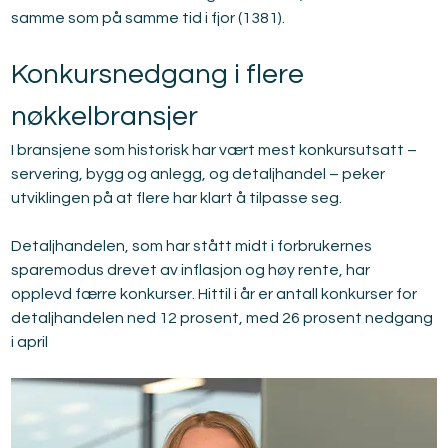
samme som på samme tid i fjor (1381).
Konkursnedgang i flere 
nøkkelbransjer
I bransjene som historisk har vært mest konkursutsatt – 
servering, bygg og anlegg, og detaljhandel – peker 
utviklingen på at flere har klart å tilpasse seg.
Detaljhandelen, som har stått midt i forbrukernes 
sparemodus drevet av inflasjon og høy rente, har 
opplevd færre konkurser. Hittil i år er antall konkurser for 
detaljhandelen ned 12 prosent, med 26 prosent nedgang 
i april