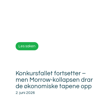
Les saken
Konkursfallet fortsetter –
men Morrow-kollapsen drar
de økonomiske tapene opp
2. juni 2026