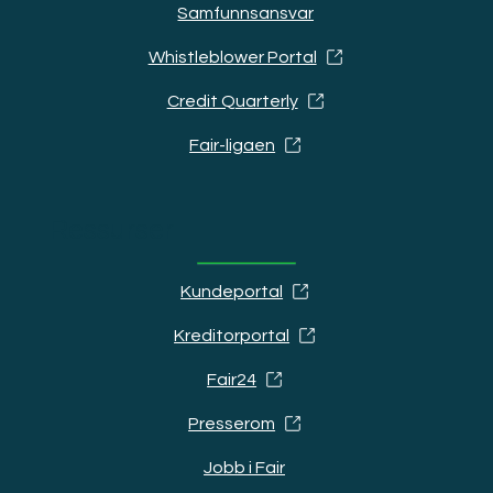
Samfunnsansvar
Whistleblower Portal
Credit Quarterly
Fair-ligaen
Ressurser
Kundeportal
Kreditorportal
Fair24
Presserom
Jobb i Fair