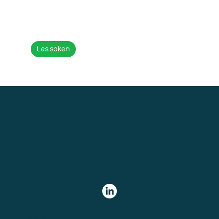
Les saken
Telefon:
(+47) 9551 2000