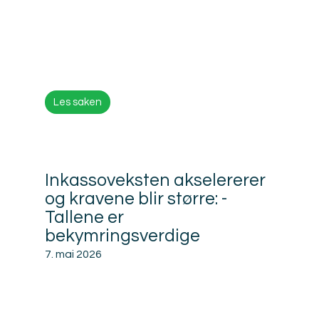
Les saken
Inkassoveksten akselererer
og kravene blir større: -
Tallene er
bekymringsverdige
7. mai 2026