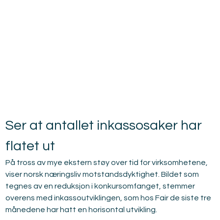
Ser at antallet inkassosaker har 
flatet ut
På tross av mye ekstern støy over tid for virksomhetene, 
viser norsk næringsliv motstandsdyktighet. Bildet som 
tegnes av en reduksjon i konkursomfanget, stemmer 
overens med inkassoutviklingen, som hos Fair de siste tre 
månedene har hatt en horisontal utvikling.