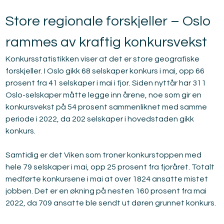
Store regionale forskjeller – Oslo 
rammes av kraftig konkursvekst
Konkursstatistikken viser at det er store geografiske 
forskjeller. I Oslo gikk 68 selskaper konkurs i mai, opp 66 
prosent fra 41 selskaper i mai i fjor. Siden nyttår har 311 
Oslo-selskaper måtte legge inn årene, noe som gir en 
konkursvekst på 54 prosent sammenliknet med samme 
periode i 2022, da 202 selskaper i hovedstaden gikk 
konkurs.
Samtidig er det Viken som troner konkurstoppen med 
hele 79 selskaper i mai, opp 25 prosent fra fjoråret. Totalt 
medførte konkursene i mai at over 1824 ansatte mistet 
jobben. Det er en økning på nesten 160 prosent fra mai 
2022, da 709 ansatte ble sendt ut døren grunnet konkurs.