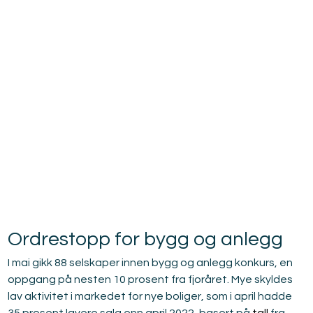
Ordrestopp for bygg og anlegg
I mai gikk 88 selskaper innen bygg og anlegg konkurs, en 
oppgang på nesten 10 prosent fra fjoråret. Mye skyldes 
lav aktivitet i markedet for nye boliger, som i april hadde 