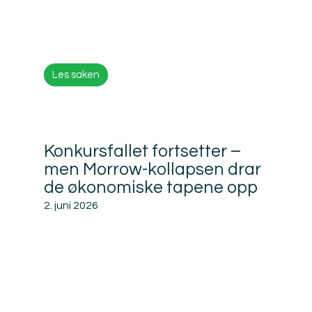
Les saken
Konkursfallet fortsetter –
men Morrow-kollapsen drar
de økonomiske tapene opp
2. juni 2026