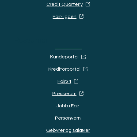
Credit Quarterly
Fair-ligaen
Ressurser
Kundeportal
Kreditorportal
Fair24
Presserom
Jobb i Fair
Personvern
Gebyrer og salærer