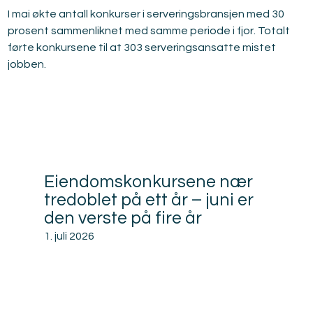
I mai økte antall konkurser i serveringsbransjen med 30 
prosent sammenliknet med samme periode i fjor. Totalt 
førte konkursene til at 303 serveringsansatte mistet 
jobben.
Relatert
Eiendomskonkursene nær
tredoblet på ett år – juni er
den verste på fire år
1. juli 2026