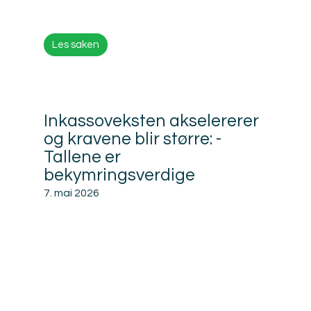
Les saken
Inkassoveksten akselererer
og kravene blir større: -
Tallene er
bekymringsverdige
7. mai 2026