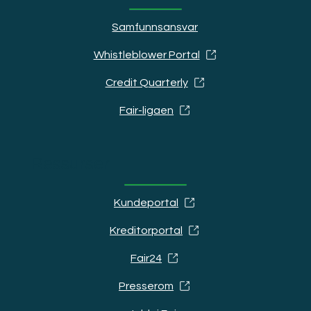
Samfunnsansvar
Whistleblower Portal
Credit Quarterly
Fair-ligaen
Ressurser
Kundeportal
Kreditorportal
Fair24
Presserom