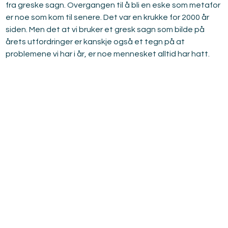
fra greske sagn. Overgangen til å bli en eske som metafor 
er noe som kom til senere. Det var en krukke for 2000 år 
siden. Men det at vi bruker et gresk sagn som bilde på 
årets utfordringer er kanskje også et tegn på at 
problemene vi har i år, er noe mennesket alltid har hatt.
Relatert