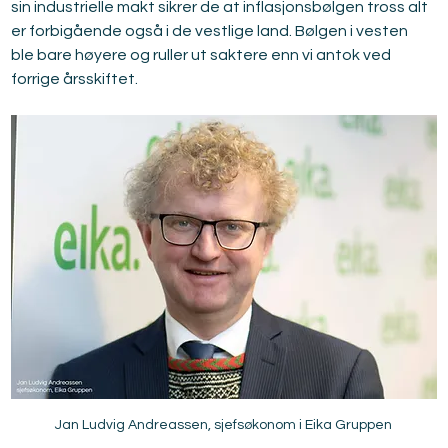
sin industrielle makt sikrer de at inflasjonsbølgen tross alt 
er forbigående også i de vestlige land. Bølgen i vesten 
ble bare høyere og ruller ut saktere enn vi antok ved 
forrige årsskiftet.
Jan Ludvig Andreassen, sjefsøkonom i Eika Gruppen