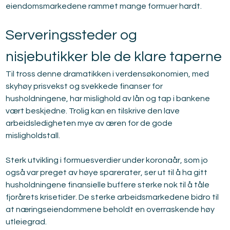
eiendomsmarkedene rammet mange formuer hardt.
Serveringssteder og 
nisjebutikker ble de klare taperne
Til tross denne dramatikken i verdensøkonomien, med 
skyhøy prisvekst og svekkede finanser for 
husholdningene, har mislighold av lån og tap i bankene 
vært beskjedne. Trolig kan en tilskrive den lave 
arbeidsledigheten mye av æren for de gode 
misligholdstall.
Sterk utvikling i formuesverdier under koronaår, som jo 
også var preget av høye sparerater, ser ut til å ha gitt 
husholdningene finansielle buffere sterke nok til å tåle 
fjorårets krisetider. De sterke arbeidsmarkedene bidro til 
at næringseiendommene beholdt en overraskende høy 
utleiegrad.